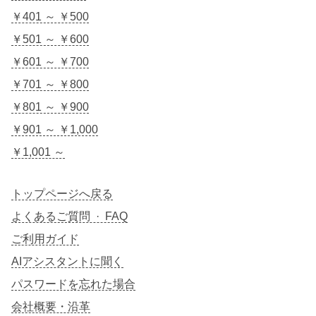
￥401 ～ ￥500
￥501 ～ ￥600
￥601 ～ ￥700
￥701 ～ ￥800
￥801 ～ ￥900
￥901 ～ ￥1,000
￥1,001 ～
トップページへ戻る
よくあるご質問 · FAQ
ご利用ガイド
AIアシスタントに聞く
パスワードを忘れた場合
会社概要・沿革