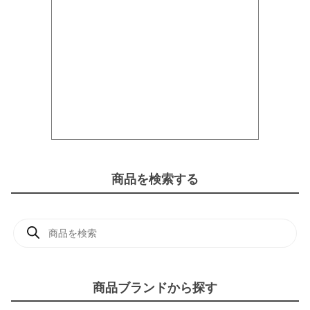
商品を検索する
商
品
検
索
商品ブランドから探す