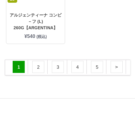
アルジェンティーナ コンビ
－フ (L)
260G【ARGENTINA】
¥
540
(税込)
1
2
3
4
5