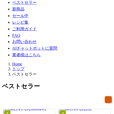
ベストセラー
新商品
セール中
レシピ集
ご利用ガイド
FAQ
お問い合わせ
AIチャットボットに質問
業者様はこちら
Home
トップ
ベストセラー
ベストセラー
1
2