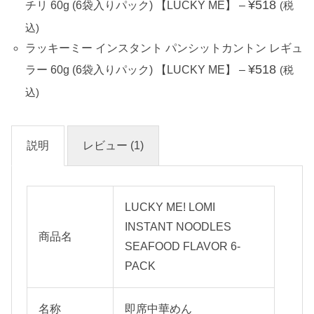
¥
518
チリ 60g (6袋入りパック) 【LUCKY ME】
–
(税
込)
ラッキーミー インスタント パンシットカントン レギュ
¥
518
ラー 60g (6袋入りパック) 【LUCKY ME】
–
(税
込)
説明
レビュー (1)
LUCKY ME! LOMI
INSTANT NOODLES
商品名
SEAFOOD FLAVOR 6-
PACK
名称
即席中華めん