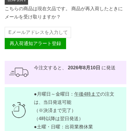
こちらの商品は現在欠品です。 商品が再入荷したときに
メールを受け取りますか？
再入荷通知アラート登録
今注文すると、
2026年8月10日
に発送
●月曜日～金曜日：
午後4時まで
の注文
は、当日発送可能
（※決済まで完了）
（4時以降は翌日発送）
●土曜・日曜：出荷業務休業