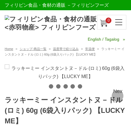
フィリピン食品・食材の通販 －フィリピンフーズ
0
English / Tagalog
Home
ショップ-商品一覧
温度帯で絞り込み
常温便
ラッキーミー イ
ンスタントヌ－ドル (ロミ) 60g (6袋入りパック) 【LUCKY ME】
Nex
ラッキーミー インスタントヌ－ドル
t
(ロミ) 60g (6袋入りパック) 【LUCKY
ME】