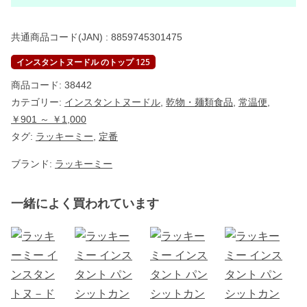
共通商品コード(JAN) :
8859745301475
インスタントヌードル のトップ 125
商品コード:
38442
カテゴリー:
インスタントヌードル
,
乾物・麺類食品
,
常温便
,
￥901 ～ ￥1,000
タグ:
ラッキーミー
,
定番
ブランド:
ラッキーミー
一緒によく買われています