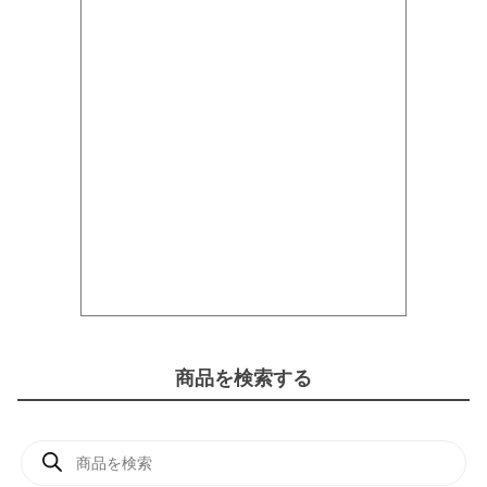
商品を検索する
商
品
検