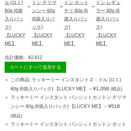
+
+
+
合計価格:
¥
2,612
カートにすべて追加する
この商品: ラッキーミー インスタントヌ－ドル (ロミ)
¥
1,058
60g (6袋入りパック) 【LUCKY ME】
–
(税込)
ラッキーミー インスタント パンシットカントン チリマ
¥
518
ンシー 60g (6袋入りパック) 【LUCKY ME】
–
(税込)
ラッキーミー インスタント パンシットカントン ホット