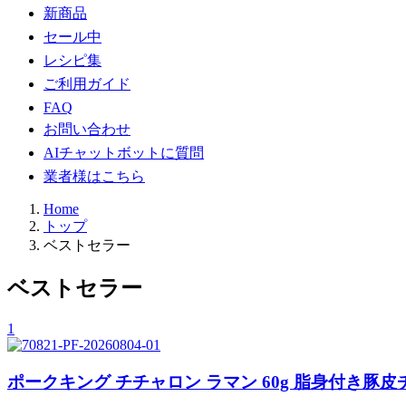
新商品
セール中
レシピ集
ご利用ガイド
FAQ
お問い合わせ
AIチャットボットに質問
業者様はこちら
Home
トップ
ベストセラー
ベストセラー
1
ポークキング チチャロン ラマン 60g 脂身付き豚皮