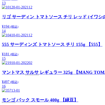
13
リゴ サーディン トマトソース チリ レッド (イワシ
¥
194
(税込)
14
555 サーディンズ トマトソース チリ 155g 【555】
¥
181
(税込)
15
マントマス
サルサ
レギュラー 325g 【MANG TOM
¥
497
(税込)
16
モンゴ
パック スモール 400g 【緑豆】