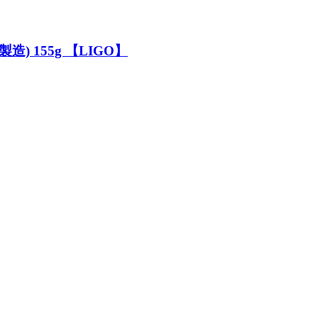
 155g 【LIGO】