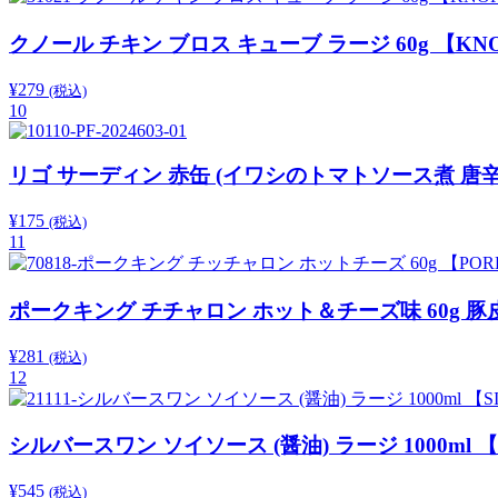
クノール チキン ブロス キューブ ラージ 60g 【KN
¥
279
(税込)
10
リゴ サーディン 赤缶 (イワシのトマトソース煮 唐辛子
¥
175
(税込)
11
ポークキング チチャロン ホット＆チーズ味 60g 豚
¥
281
(税込)
12
シルバースワン ソイソース (醤油) ラージ 1000ml 【
¥
545
(税込)