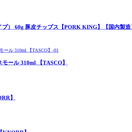
） 60g 豚皮チップス【PORK KING】【国内製造
ール 310ml 【TASCO】
ORR】