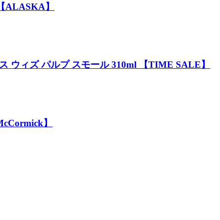
【ALASKA】
ィズ パルプ スモール 310ml 【TIME SALE】
Cormick】