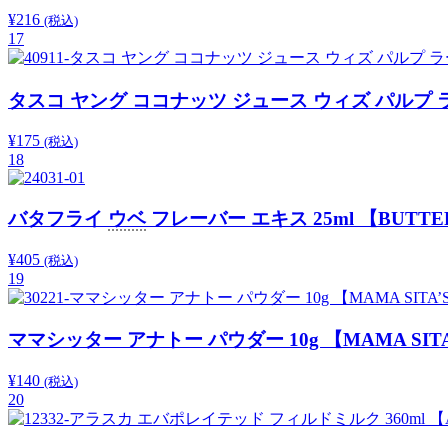
¥
216
(税込)
17
タスコ ヤング ココナッツ ジュース ウィズ パルプ ラー
¥
175
(税込)
18
バタフライ
ウベ
フレーバー エキス 25ml 【BUTTE
¥
405
(税込)
19
ママシッター アナトー パウダー 10g 【MAMA SITA
¥
140
(税込)
20