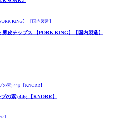
【KNORR】
 豚皮チップス 【PORK KING】【国内製造】
プの素) 44g 【KNORR】